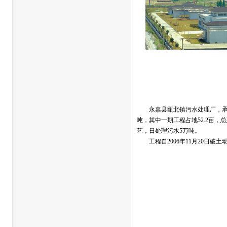
永嘉县瓯北镇污水处理厂，承担永
吨，其中一期工程占地52.2亩，
艺，日处理污水5万吨。
工程自2006年11月20日破土动